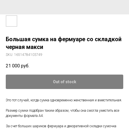
Большая сумка на фермуаре со складкой
черная макси
SKU:
16514784103749
21 000
руб.
Out of stock
Это тот случай, когда сумка одновременно женственная и вместительная.
Размер сумки подобран таким образом, чтобы она смогла уместить все
документы формата А4.
За счет больших шариков фермуара и декоративной складки сумочка