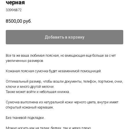
черная
33996872
8500,00
руб.
Добавить в корзину
Все та же ваша любимая поясная, но вмещающая еще больше за счет
увеличенных размеров.
Кожаная поясная сумочка будет незаменимой помощницей.
Оптимальный размер, чтобы вошли документы, телефон, портмоне, очки,
ключи и много другой мелочи.
Также может войти и небольшая книжка.
Сумочка выполнена из натуральной кожи черного цвета, внутри имеет
открытый кожаный кармашек.
Без тканевой подкладки.
Можно носить как на талии, бедрах, так и через плечо.