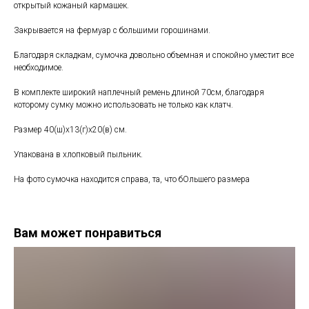
открытый кожаный кармашек.
Закрывается на фермуар с большими горошинами.
Благодаря складкам, сумочка довольно объемная и спокойно уместит все
необходимое.
В комплекте широкий наплечный ремень длиной 70см, благодаря
которому сумку можно использовать не только как клатч.
Размер 40(ш)х13(г)х20(в) см.
Упакована в хлопковый пыльник.
На фото сумочка находится справа, та, что бОльшего размера
Вам может понравиться