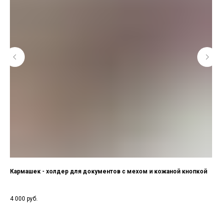
Кармашек - холдер для документов с мехом и кожаной кнопкой
Сан
4 000
руб.
10 