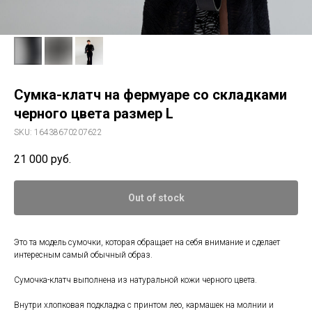
Сумка-клатч на фермуаре со складками
черного цвета размер L
SKU:
16438670207622
21 000
руб.
Out of stock
Это та модель сумочки, которая обращает на себя внимание и сделает
интересным самый обычный образ.
Сумочка-клатч выполнена из натуральной кожи черного цвета.
Внутри хлопковая подкладка с принтом лео, кармашек на молнии и