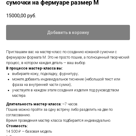
сумочки на фермуаре размер M
15000,00
руб.
Добавить в корзину
Приглашаем вас на мастер-класс по созданию кожаной сумочки с
фермуаром формата M. Это не просто пошив, а полноценный творческий
процесс, в котором каждая деталь — ваш выбор.
В процессе мастер-класса вы:
выбираете кожу, подкладку, фурнитуру;
можете добавить индивидуальное тиснение (небольшой текст или
фраза на внутренней части сумки);
участвуете в каждом этапе создания изделия под руководством
мастера.
Длительность мастер-класса:
~7 часов.
Пошив можно пройти за одну встречу либо разделить на две по
согласованию.
Время проведения мастер класса подбирается индивидуально.
Стоимость:
14 500 ₽ — базовая модель